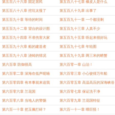
第五百八十六章 固定居民
第五百八十七章 橡皮人是什么
第五百八十八章 挖坑太慢了
第五百八十九章 出事了
第五百九十章 等待的时间
第五百九十一章 一个都没剩
第五百九十二章 望台的设计图
第五百九十三章 人真不少
第五百九十四章 不准伤害大家
第五百九十五章 听起来很好玩
第五百九十六章 船的建造者
第五百九十七章 年轮图
第五百九十八章 浇铸的情况
第五百九十九章 两三米的螃蟹
第六百章 防御很高
第六百零一章 山治！
第六百零二章 深海在低声呢喃
第六百零三章 小心驶得万年船
第六百零四章 有本事就来追我
第六百零五章 高温高压的深海峡谷
第六百零六章 兰花国
第六百零七章 保证洗干净
第六百零八章 当地人的警惕
第六百零九章 兰花国特征
第六百一十章 把玉佩打碎？
第六百一十一章 喂巨怪！