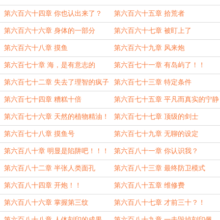
第六百六十四章 你也认出来了？
第六百六十五章 拾荒者
第六百六十六章 身体的一部分
第六百六十七章 被盯上了
第六百六十八章 摸鱼
第六百六十九章 风来炮
第六百七十章 海，是有意志的
第六百七十一章 有岛屿了！！
第六百七十二章 失去了理智的疯子
第六百七十三章 特定条件
第六百七十四章 糟糕十倍
第六百七十五章 平凡而真实的宁静
第六百七十六章 天然的植物精油！
第六百七十七章 顶级的剑士
第六百七十八章 摸鱼号
第六百七十九章 无聊的设定
第六百八十章 明显是陷阱吧！！！
第六百八十一章 你认识我？
第六百八十二章 半张人类面孔
第六百八十三章 最终防卫模式
第六百八十四章 开炮！！
第六百八十五章 维修费
第六百八十六章 掌握第三纹
第六百八十七章 才前三十？！
第六百八十八章 人体刻印的成果
第六百八十九章 一击毁掉刻印佩