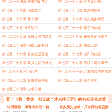
第七百一十四章 神奇的厨艺！
第七百一十五章 三万龙币啊
第七百一十六章 谈生意？
第七百一十七章 意外的惊喜
第七百一十八章 壮个胆
第七百一十九章 老先生的经历
第七百二十章 补齐缺口
第七百二十一章 新手的体格
第七百二十二章 微微发苦的温柔
第七百二十三章 布鲁克的小提琴
第七百二十四章 海图上的标注
第七百二十五章 加份工钱
第七百二十六章 畜生就是畜生
第七百二十七章 温和的笑意
第七百二十八章 吃货之间的外交
第七百二十九章 跟领主府对着干
第七百三十章 坐地起价
第七百三十一章 近海航线的主航道
第七百三十二章 标准作战手册
第七百三十三章 握个手吧
第七百三十四章 自带分量
看了《我，黄猿，都无敌了才来聊天群》的书友还喜欢看
轮回世界：傅青海大战一切
真实历史游戏：只有我知道剧情