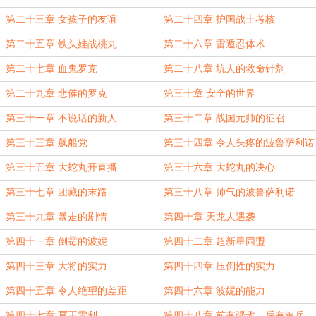
第二十三章 女孩子的友谊
第二十四章 护国战士考核
第二十五章 铁头娃战桃丸
第二十六章 雷遁忍体术
第二十七章 血鬼罗克
第二十八章 坑人的救命针剂
第二十九章 悲催的罗克
第三十章 安全的世界
第三十一章 不说话的新人
第三十二章 战国元帅的征召
第三十三章 飙船党
第三十四章 令人头疼的波鲁萨利诺
第三十五章 大蛇丸开直播
第三十六章 大蛇丸的决心
第三十七章 团藏的末路
第三十八章 帅气的波鲁萨利诺
第三十九章 暴走的剧情
第四十章 天龙人遇袭
第四十一章 倒霉的波妮
第四十二章 超新星同盟
第四十三章 大将的实力
第四十四章 压倒性的实力
第四十五章 令人绝望的差距
第四十六章 波妮的能力
第四十七章 冥王雷利
第四十八章 前有强敌，后有追兵