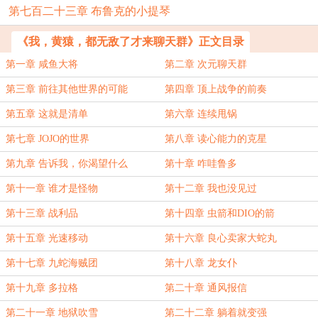
第七百二十三章 布鲁克的小提琴
《我，黄猿，都无敌了才来聊天群》正文目录
第一章 咸鱼大将
第二章 次元聊天群
第三章 前往其他世界的可能
第四章 顶上战争的前奏
第五章 这就是清单
第六章 连续甩锅
第七章 JOJO的世界
第八章 读心能力的克星
第九章 告诉我，你渴望什么
第十章 咋哇鲁多
第十一章 谁才是怪物
第十二章 我也没见过
第十三章 战利品
第十四章 虫箭和DIO的箭
第十五章 光速移动
第十六章 良心卖家大蛇丸
第十七章 九蛇海贼团
第十八章 龙女仆
第十九章 多拉格
第二十章 通风报信
第二十一章 地狱吹雪
第二十二章 躺着就变强