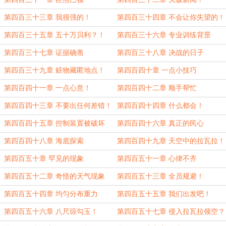
第四百三十三章 我很强的！
第四百三十四章 不会让你失望的！
第四百三十五章 五十万贝利？！
第四百三十六章 专业训练背景
第四百三十七章 证据确凿
第四百三十八章 决战的日子
第四百三十九章 赃物藏匿地点！
第四百四十章 一点小技巧
第四百四十一章 一点心意！
第四百四十二章 顺手帮忙
第四百四十三章 不要出任何差错！
第四百四十四章 什么都会！
第四百四十五章 控制装置被破坏
第四百四十六章 真正的民心
第四百四十八章 海底探索
第四百四十九章 天空中的拉瓦拉！
第四百五十章 罕见的现象
第四百五十一章 心律不齐
第四百五十二章 奇怪的天气现象
第四百五十三章 全员规避！
第四百五十四章 均匀分布重力
第四百五十五章 我们出发吧！
第四百五十六章 八尺琼勾玉！
第四百五十七章 侵入拉瓦拉领空？