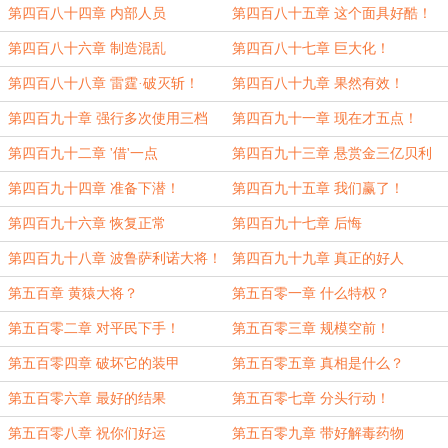
第四百八十四章 内部人员
第四百八十五章 这个面具好酷！
第四百八十六章 制造混乱
第四百八十七章 巨大化！
第四百八十八章 雷霆·破灭斩！
第四百八十九章 果然有效！
第四百九十章 强行多次使用三档
第四百九十一章 现在才五点！
第四百九十二章 '借'一点
第四百九十三章 悬赏金三亿贝利
第四百九十四章 准备下潜！
第四百九十五章 我们赢了！
第四百九十六章 恢复正常
第四百九十七章 后悔
第四百九十八章 波鲁萨利诺大将！
第四百九十九章 真正的好人
第五百章 黄猿大将？
第五百零一章 什么特权？
第五百零二章 对平民下手！
第五百零三章 规模空前！
第五百零四章 破坏它的装甲
第五百零五章 真相是什么？
第五百零六章 最好的结果
第五百零七章 分头行动！
第五百零八章 祝你们好运
第五百零九章 带好解毒药物