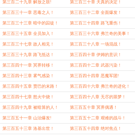
第三百二十九章 解放之鼓!
第三百三十章 天真的决定！
第三百三十一章 恶毒之人！
第三百三十二章 全面爆发！
第三百三十三章 暗中的囚徒！
第三百三十四章 路飞重伤！
第三百三十五章 全员加入！
第三百三十六章 弗兰奇的美事！
第三百三十七章 故人相见！
第三百三十八章 一场混战！
第三百三十九章 路飞抵达！
第三百四十章 伊姆的意识！
第三百四十一章 冥界转移！
第三百四十二章 武器污染！
第三百四十三章 雾气感染！
第三百四十四章 恶魔军团!
第三百四十五章 贾巴的末路！
第三百四十六章 弗兰奇的进化！
第三百四十七章 怒火中烧！
第三百四十八章 无尽的噩梦！
第三百四十九章 被暗算的人！
第三百五十章 冥界偶遇！
第三百五十一章 山治爆发!
第三百五十二章 艰难的战斗！
第三百五十三章 洛基出世！
第三百五十四章 绝对焦点！