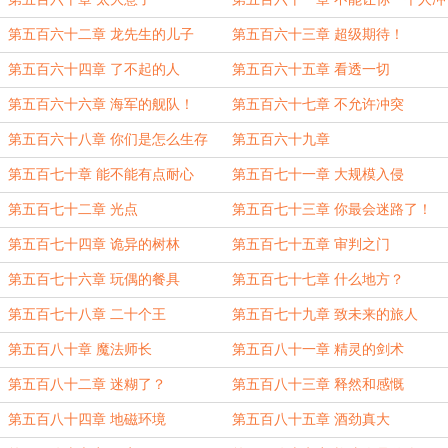
锋
第五百六十二章 龙先生的儿子
第五百六十三章 超级期待！
第五百六十四章 了不起的人
第五百六十五章 看透一切
第五百六十六章 海军的舰队！
第五百六十七章 不允许冲突
第五百六十八章 你们是怎么生存
第五百六十九章
的？
第五百七十章 能不能有点耐心
第五百七十一章 大规模入侵
第五百七十二章 光点
第五百七十三章 你最会迷路了！
第五百七十四章 诡异的树林
第五百七十五章 审判之门
第五百七十六章 玩偶的餐具
第五百七十七章 什么地方？
第五百七十八章 二十个王
第五百七十九章 致未来的旅人
第五百八十章 魔法师长
第五百八十一章 精灵的剑术
第五百八十二章 迷糊了？
第五百八十三章 释然和感慨
第五百八十四章 地磁环境
第五百八十五章 酒劲真大