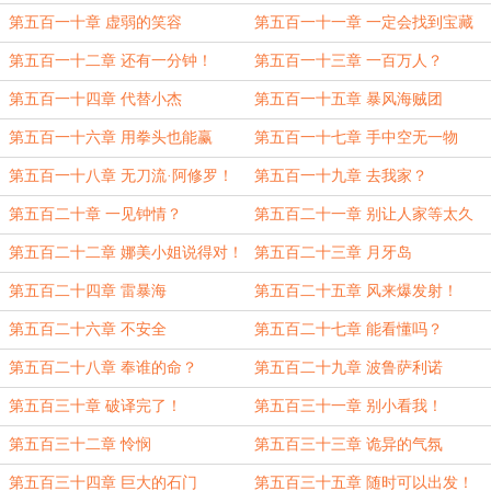
第五百一十章 虚弱的笑容
第五百一十一章 一定会找到宝藏
第五百一十二章 还有一分钟！
第五百一十三章 一百万人？
第五百一十四章 代替小杰
第五百一十五章 暴风海贼团
第五百一十六章 用拳头也能赢
第五百一十七章 手中空无一物
第五百一十八章 无刀流·阿修罗！
第五百一十九章 去我家？
第五百二十章 一见钟情？
第五百二十一章 别让人家等太久
第五百二十二章 娜美小姐说得对！
第五百二十三章 月牙岛
第五百二十四章 雷暴海
第五百二十五章 风来爆发射！
第五百二十六章 不安全
第五百二十七章 能看懂吗？
第五百二十八章 奉谁的命？
第五百二十九章 波鲁萨利诺
第五百三十章 破译完了！
第五百三十一章 别小看我！
第五百三十二章 怜悯
第五百三十三章 诡异的气氛
第五百三十四章 巨大的石门
第五百三十五章 随时可以出发！