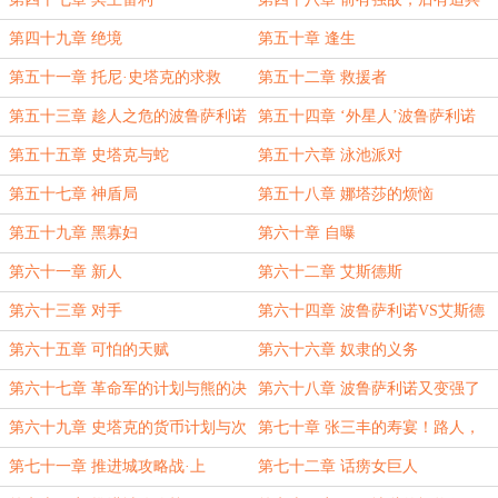
第四十九章 绝境
第五十章 逢生
第五十一章 托尼·史塔克的求救
第五十二章 救援者
第五十三章 趁人之危的波鲁萨利诺
第五十四章 ‘外星人’波鲁萨利诺
第五十五章 史塔克与蛇
第五十六章 泳池派对
第五十七章 神盾局
第五十八章 娜塔莎的烦恼
第五十九章 黑寡妇
第六十章 自曝
第六十一章 新人
第六十二章 艾斯德斯
第六十三章 对手
第六十四章 波鲁萨利诺VS艾斯德
斯
第六十五章 可怕的天赋
第六十六章 奴隶的义务
第六十七章 革命军的计划与熊的决
第六十八章 波鲁萨利诺又变强了
意
第六十九章 史塔克的货币计划与次
第七十章 张三丰的寿宴！路人，
元币
危！
第七十一章 推进城攻略战·上
第七十二章 话痨女巨人