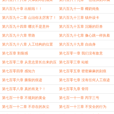
刀？！
第六百九十章 出航啦！！
第六百九十一章 椰奶炖鱼
第六百九十二章 山治你太厉害了！
第六百九十三章 镇外设卡
第六百九十四章 哪次不是意外
第六百九十五章 沉睡的巨兽
第六百九十六章 带路
第六百九十七章 像心跳一样执着
第六百九十八章 人工结构的位置
第六百九十九章 自由身
第七百章 割裂感
第七百零一章 我们没有敌意
第七百零二章 从意志里长出来的压
第七百零三章 站桩
力
第七百零四章 感知力
第七百零五章 密密麻麻的刻痕
第七百零六章 撕裂的痕迹
第七百零七章 没有任何人工痕迹
第七百零八章 真的有龙？！
第七百零九章 骨符
第七百一十章 不规则的黄金
第七百一十一章 丙字三号
第七百一十二章 不存在的灰尘
第七百一十三章 不安全的行为