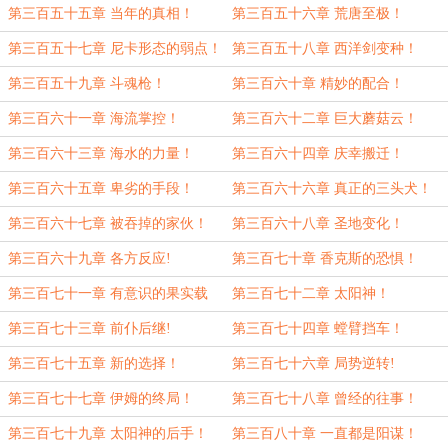
第三百五十五章 当年的真相！
第三百五十六章 荒唐至极！
第三百五十七章 尼卡形态的弱点！
第三百五十八章 西洋剑变种！
第三百五十九章 斗魂枪！
第三百六十章 精妙的配合！
第三百六十一章 海流掌控！
第三百六十二章 巨大蘑菇云！
第三百六十三章 海水的力量！
第三百六十四章 庆幸搬迁！
第三百六十五章 卑劣的手段！
第三百六十六章 真正的三头犬！
第三百六十七章 被吞掉的家伙！
第三百六十八章 圣地变化！
第三百六十九章 各方反应!
第三百七十章 香克斯的恐惧！
第三百七十一章 有意识的果实载
第三百七十二章 太阳神！
体！
第三百七十三章 前仆后继!
第三百七十四章 螳臂挡车！
第三百七十五章 新的选择！
第三百七十六章 局势逆转!
第三百七十七章 伊姆的终局！
第三百七十八章 曾经的往事！
第三百七十九章 太阳神的后手！
第三百八十章 一直都是阳谋！