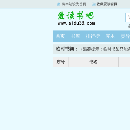
将本站设为首页
收藏爱读官网
首页
书库
排行榜
完本
灵异
临时书架：
（温馨提示：临时书架只能
序号
书名