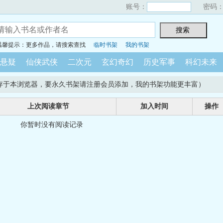
账号：
密码
温馨提示：更多作品，请搜索查找
临时书架
我的书架
悬疑
仙侠武侠
二次元
玄幻奇幻
历史军事
科幻未来
存于本浏览器，要永久书架请注册会员添加，我的书架功能更丰富）
上次阅读章节
加入时间
操作
你暂时没有阅读记录