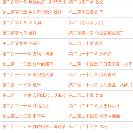
第二百零一章 神仙虽好，我只做凡
第二百零二章 名义
人
第二百零三章 别人不管敢的我敢
第二百零四章 乱局
第二百零五章 大人物
第二百零六章 灭门
第二百零七章 跳楼
第二百零八章 你全家都要死了
第二百零九章 老锅子
第二百一十章 蠢死
第二百一十一章 支锅，树旗
第二百一十二章 拆炸弹
第二百一十三章 好大的胆子
第二百一十四章 丁丑天下乱，老圣
做皇帝
第二百一十五章 这都是机缘
第二百一十六章 势若雷霆
第二百一十七章 追缉
第二百一十八章 人前显圣，兵解成
仙
第二百一十九章 毁祠诛邪，以毒攻
第二百二十章 焚鬼
毒
第二百二十一章 胜福往生
第二百二十二章 人皮钱买路
第二百二十三章 不管事
第二百二十四章 煮酒论神仙
第二百二十五章 佛讲因果，道论承
第二百二十六章 道场