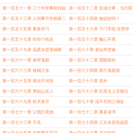
第一百五十一章 三十年世事轮转如
第一百五十二章 欲成大事，当行阳
走盘
谋
第一百五十三章 人间事不外权财二
第一百五十四章 她还好吗？
字
第一百五十五章 要多学习
第一百五十六章 千门手段 仗势夺
神
第一百五十七章 给你个机会
第一百五十八章 贼心不死
第一百五十九章 温柔乡是英雄冢
第一百六十章 老仙爷赏饭
第一百六十一章 各怀鬼胎
第一百六十二章 阴险狡诈
第一百六十三章 移祸江东
第一百六十四章 夜行鬼辟易
第一百六十五章 相当不对劲
第一百六十六章 意外
第一百六十七章 势如山压人
第一百六十八章 红莲太上宝胎法
第一百六十九章 机关算尽
第一百七十章 流不尽的江湖血
第一百七十一章 让我打死他
第一百七十二章 要多读书
第一百七十三章 不见
第一百七十四章 江头未是风波恶
第一百七十五章 自作孽不可活
第一百七十六章 不过如此