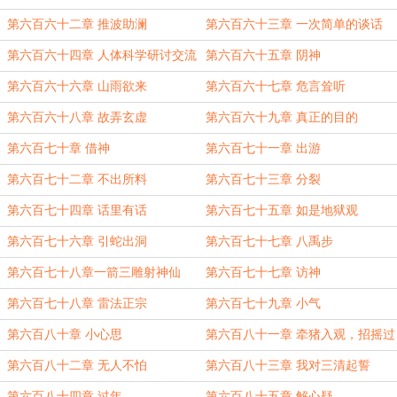
第六百六十二章 推波助澜
第六百六十三章 一次简单的谈话
第六百六十四章 人体科学研讨交流
第六百六十五章 阴神
大会
第六百六十六章 山雨欲来
第六百六十七章 危言耸听
第六百六十八章 故弄玄虚
第六百六十九章 真正的目的
第六百七十章 借神
第六百七十一章 出游
第六百七十二章 不出所料
第六百七十三章 分裂
第六百七十四章 话里有话
第六百七十五章 如是地狱观
第六百七十六章 引蛇出洞
第六百七十七章 八禹步
第六百七十八章一箭三雕射神仙
第六百七十七章 访神
第六百七十八章 雷法正宗
第六百七十九章 小气
第六百八十章 小心思
第六百八十一章 牵猪入观，招摇过
市
第六百八十二章 无人不怕
第六百八十三章 我对三清起誓
第六百八十四章 过年
第六百八十五章 解心疑