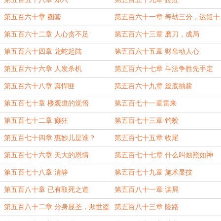
第五百六十章 圈套
第五百六十一章 寿劫三分，运短十
辈
第五百六十二章 人心贪不足
第五百六十三章 磨刀，成局
第五百六十四章 龙蛇起陆
第五百六十五章 财帛动人心
第五百六十六章 人发杀机
第五百六十七章 斗法争胜先手定
第五百六十八章 真悍匪
第五百六十九章 釜底抽薪
第五百七十章 楼观道的觉悟
第五百七十一章雷来
第五百七十二章 癫狂
第五百七十三章 钓蛟
第五百七十四章 惠妙儿是谁？
第五百七十五章 收尾
第五百七十六章 天大的恩情
第五百七十七章 什么叫烛照如神
第五百七十八章 清静
第五百七十九章 施术显技
第五百八十章 已有取死之道
第五百八十一章 谋局
第五百八十二章 分身显圣，欺世盗
第五百八十三章 险路