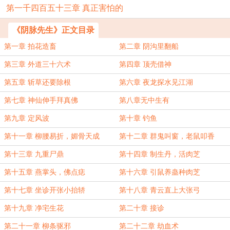
第一千四百五十三章 真正害怕的
《阴脉先生》正文目录
第一章 拍花造畜
第二章 阴沟里翻船
第三章 外道三十六术
第四章 顶壳借神
第五章 斩草还要除根
第六章 夜龙探水见江湖
第七章 神仙伸手拜真佛
第八章无中生有
第九章 定风波
第十章 钓鱼
第十一章 柳腰易折，媚骨天成
第十二章 群鬼叫窗，老鼠叩香
第十三章 九重尸鼎
第十四章 制生丹，活肉芝
第十五章 燕掌头，佛点痣
第十六章 引鼠养蛊种肉芝
第十七章 坐诊开张小抬轿
第十八章 青云直上大张弓
第十九章 净宅生花
第二十章 接诊
第二十一章 柳条驱邪
第二十二章 劫血术