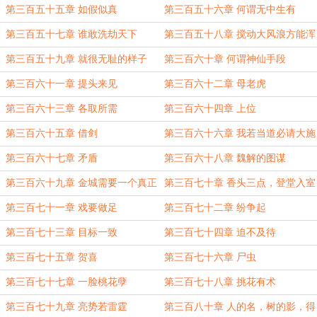
第三百五十五章 如假似真
第三百五十六章 何谓无中生有
第三百五十七章 谁敢洗劫天下
第三百五十八章 搅动大风浪方能浑
水摸鱼龙
第三百五十九章 就很无耻的样子
第三百六十章 何谓神仙手段
第三百六十一章 提头来见
第三百六十二章 母老虎
第三百六十三章 各取所需
第三百六十四章 上位
第三百六十五章 借剑
第三百六十六章 我若当道必请大施
主
第三百六十七章 矛盾
第三百六十八章 魏解的图谋
第三百六十九章 金城需要一个真正
第三百七十章 香头三点，登堂入室
的神仙
第三百七十一章 戏要做足
第三百七十二章 纷争起
第三百七十三章 目标一致
第三百七十四章 迫不及待
第三百七十五章 贺喜
第三百七十六章 尸虫
第三百七十七章 一脸桃花孽
第三百七十八章 挑花有术
第三百七十九章 亮势若雷霆
第三百八十章 人的名，树的影，得