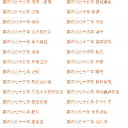
雨
第四百五十六章 渣男，老鬼
第四百五十五章 善财难舍
第四百五十六章 演技
第四百六十章 预谋
第四百六十一章 铜钱
第四百六十二章 吊命
第四百六十三章 高天观的高
第四百六十四章 里子
第四百六十一章 永不解脱
第四百六十二章 紧锣密鼓
第四百六十三章 过激
第四百六十四章 预判
第四百六十五章 开场之前
第四百六十六章 开锣
第四百六十七章 龙蛇
第四百七十二章 曙光
第四百七十三章 敌在地仙会
第四百七十四章 疑神疑鬼
第四百七十五章 江湖人不行侠仗义
第四百七十六章 谁敢斩妖除魔
第四百七十七章 粉墨登场
第四百七十八章 你中计了
第四百七十九章 秘法
第四百八十章 念头通达
第四百八十一章 惠念恩
第四百八十二章 地仙府