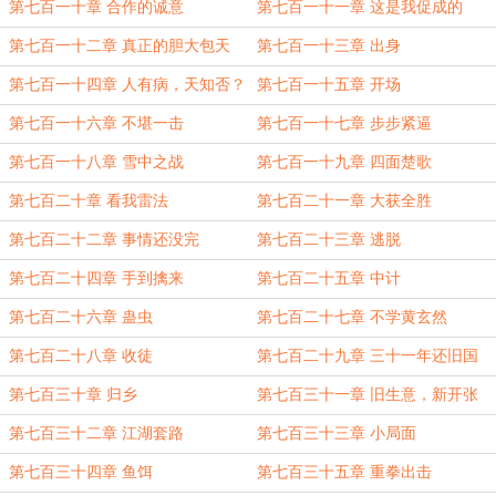
第七百一十章 合作的诚意
第七百一十一章 这是我促成的
第七百一十二章 真正的胆大包天
第七百一十三章 出身
第七百一十四章 人有病，天知否？
第七百一十五章 开场
第七百一十六章 不堪一击
第七百一十七章 步步紧逼
第七百一十八章 雪中之战
第七百一十九章 四面楚歌
第七百二十章 看我雷法
第七百二十一章 大获全胜
第七百二十二章 事情还没完
第七百二十三章 逃脱
第七百二十四章 手到擒来
第七百二十五章 中计
第七百二十六章 蛊虫
第七百二十七章 不学黄玄然
第七百二十八章 收徒
第七百二十九章 三十一年还旧国
第七百三十章 归乡
第七百三十一章 旧生意，新开张
第七百三十二章 江湖套路
第七百三十三章 小局面
第七百三十四章 鱼饵
第七百三十五章 重拳出击