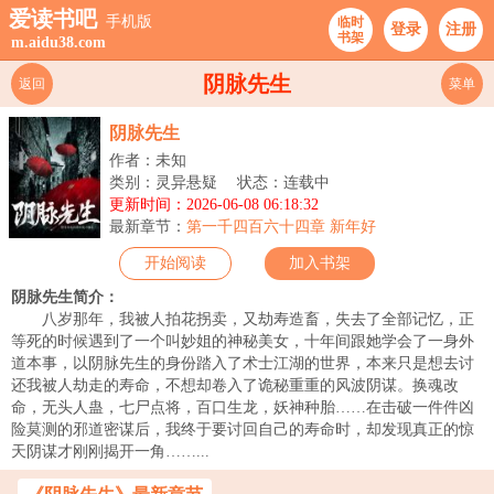
爱读书吧
手机版
临时
登录
注册
书架
m.aidu38.com
阴脉先生
返回
菜单
阴脉先生
作者：未知
类别：灵异悬疑
状态：连载中
更新时间：2026-06-08 06:18:32
最新章节：
第一千四百六十四章 新年好
开始阅读
加入书架
阴脉先生简介：
八岁那年，我被人拍花拐卖，又劫寿造畜，失去了全部记忆，正
等死的时候遇到了一个叫妙姐的神秘美女，十年间跟她学会了一身外
道本事，以阴脉先生的身份踏入了术士江湖的世界，本来只是想去讨
还我被人劫走的寿命，不想却卷入了诡秘重重的风波阴谋。换魂改
命，无头人蛊，七尸点将，百口生龙，妖神种胎……在击破一件件凶
险莫测的邪道密谋后，我终于要讨回自己的寿命时，却发现真正的惊
天阴谋才刚刚揭开一角……...