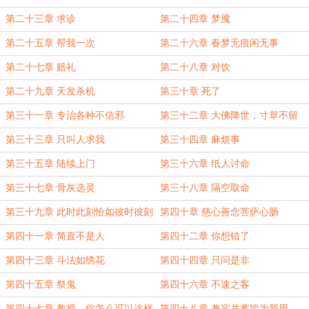
第二十三章 求诊
第二十四章 梦魇
第二十五章 帮我一次
第二十六章 春梦无痕闲无事
第二十七章 赔礼
第二十八章 对饮
第二十九章 天发杀机
第三十章 死了
第三十一章 专治各种不信邪
第三十二章 大佛降世，寸草不留
第三十三章 只叫人求我
第三十四章 麻烦事
第三十五章 陆续上门
第三十六章 纸人讨命
第三十七章 骨灰选灵
第三十八章 隔空取命
第三十九章 此时此刻恰如彼时彼刻
第四十章 慈心善念菩萨心肠
第四十一章 简直不是人
第四十二章 你想错了
第四十三章 斗法如绣花
第四十四章 只问是非
第四十五章 祭鬼
第四十六章 不速之客
第四十七章 教授，你怎么可以这样
第四十八章 兼容并蓄皆为我用