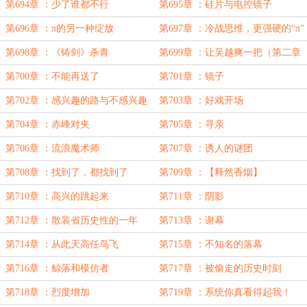
叙事
组织？
第694章 ：少了谁都不行
第695章 ：硅片与电控镜子
第696章 ：π的另一种绽放
第697章 ：冷战思维，更强硬的“π”
第698章 ：《铸剑》杀青
第699章 ：让吴越爽一把（第二章
会晚，勿等）
第700章 ：不能再送了
第701章 ：镜子
第702章 ：感兴趣的路与不感兴趣
第703章 ：好戏开场
的路（补昨日更）
第704章 ：赤峰对夹
第705章 ：寻亲
第706章 ：流浪魔术师
第707章 ：诱人的谜团
第708章 ：找到了，都找到了
第709章 ：【释然香烟】
第710章 ：高兴的跳起来
第711章 ：阴影
第712章 ：散装省历史性的一年
第713章 ：谢幕
第714章 ：从此天高任鸟飞
第715章 ：不知名的落幕
第716章 ：鲸落和模仿者
第717章 ：被偷走的历史时刻
第718章 ：烈度增加
第719章 ：系统你真看得起我！