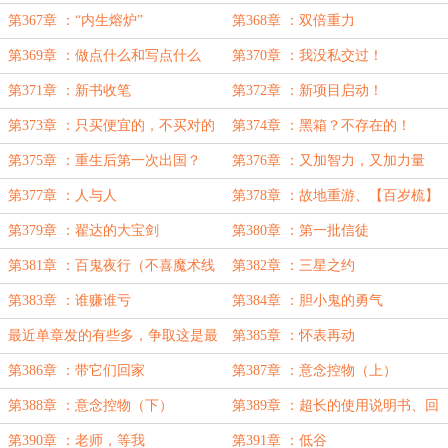
第367章 ：“内生熔炉”
第368章 ：双倍重力
第369章 ：做点什么和写点什么
第370章 ：我没私交过！
第371章 ：新书收笔
第372章 ：新项目启动！
第373章 ：只买便宜的，不买对的
第374章 ：黑箱？不存在的！
第375章 ：重生后第一次出国？
第376章 ：又加智力，又加力量
第377章 ：人与人
第378章 ：故地重游、【百岁梳】
第379章 ：翟达的大宝剑
第380章 ：第一批信徒
第381章 ：百鬼夜行（不喜魔术线
第382章 ：三星之约
慎食）
第383章 ：谁赚谁亏
第384章 ：胆小鬼的勇气
最近单章发的有些多，争取这是最
第385章 ：怀表再动
后一个了
第386章 ：带它们回家
第387章 ：意念控物（上）
第388章 ：意念控物（下）
第389章 ：超长的使用说明书、回
家
第390章 ：老师，等我
第391章 ：低谷