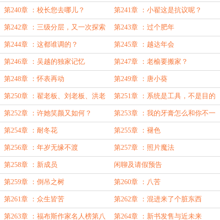
越...
第240章 ：校长您去哪儿？
第241章 ：小翟这是抗议呢？
第242章 ：三级分层，又一次探索
第243章 ：过个肥年
和实践！
第244章 ：这都谁调的？
第245章 ：越达年会
第246章 ：吴越的独家记忆
第247章 ：老榆要搬家？
第248章 ：怀表再动
第249章 ：唐小葵
第250章 ：翟老板、刘老板、洪老
第251章 ：系统是工具，不是目的
板
（第二章稍晚）
第252章 ：许她笑颜又如何？
第253章 ：我的牙膏怎么和你不一
样
第254章 ：耐冬花
第255章 ：褪色
第256章 ：年岁无缘不渡
第257章 ：照片魔法
第258章 ：新成员
闲聊及请假预告
第259章 ：倒吊之树
第260章 ：八苦
第261章 ：众生皆苦
第262章 ：混进来了个脏东西
第263章 ：福布斯作家名人榜第八
第264章 ：新书发售与近未来