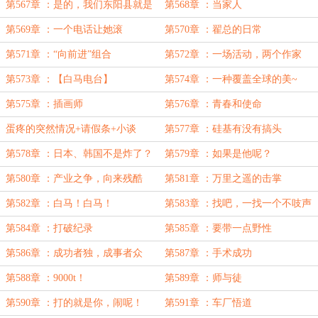
（第二章稍晚）
第567章 ：是的，我们东阳县就是
第568章 ：当家人
这么浮夸！
第569章 ：一个电话让她滚
第570章 ：翟总的日常
第571章 ：“向前进”组合
第572章 ：一场活动，两个作家
第573章 ：【白马电台】
第574章 ：一种覆盖全球的美~
第575章 ：插画师
第576章 ：青春和使命
蛋疼的突然情况+请假条+小谈
第577章 ：硅基有没有搞头
第578章 ：日本、韩国不是炸了？
第579章 ：如果是他呢？
第580章 ：产业之争，向来残酷
第581章 ：万里之遥的击掌
第582章 ：白马！白马！
第583章 ：找吧，一找一个不吱声
第584章 ：打破纪录
第585章 ：要带一点野性
第586章 ：成功者独，成事者众
第587章 ：手术成功
第588章 ：9000t！
第589章 ：师与徒
第590章 ：打的就是你，闹呢！
第591章 ：车厂悟道