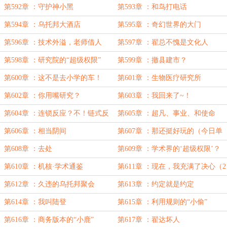
第592章 ：守护神小黑
第593章 ：和鸟打电话
第594章 ：乌托邦大酒店
第595章 ：奇幻世界的大门
第596章 ：技术外溢，老师借人
第597章 ：翟总不愧是文化人
第598章 ：研究院的“超级权限”
第599章 ：撤县建市？
第600章 ：这不是去小学的车！
第601章 ：生物医疗研究所
第602章 ：你用嘴研究？
第603章 ：我回来了~！
第604章 ：连锁反应？不！链式反
第605章 ：超凡、事业、和使命
应！
第606章 ：相当阴间
第607章 ：那还挺好玩的（今日单
更欠一章）
第608章 ：去处
第609章 ：学术界的‘超级权限’？
第610章 ：机核·学术通鉴
第611章 ：现在，我充满了决心（2
合1）
第612章 ：久违的乌托邦聚会
第613章 ：约定就是约定
第614章 ：我叫陆登
第615章 ：利用规则的“小偷”
第616章 ：商务版本的“小鹿”
第617章 ：翟达坏人