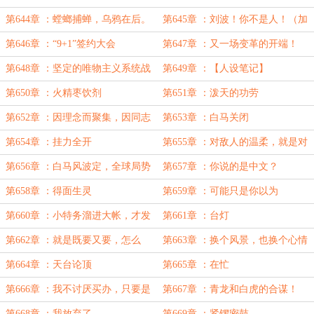
第644章 ：螳螂捕蝉，乌鸦在后。
第645章 ：刘波！你不是人！（加
更）
第646章 ：“9+1”签约大会
第647章 ：又一场变革的开端！
第648章 ：坚定的唯物主义系统战
第649章 ：【人设笔记】
士
第650章 ：火精枣饮剂
第651章 ：泼天的功劳
第652章 ：因理念而聚集，因同志
第653章 ：白马关闭
而同行
第654章 ：挂力全开
第655章 ：对敌人的温柔，就是对
自己人的残忍
第656章 ：白马风波定，全球局势
第657章 ：你说的是中文？
动（加更）
第658章 ：得面生灵
第659章 ：可能只是你以为
第660章 ：小特务溜进大帐，才发
第661章 ：台灯
现自己不识字！
第662章 ：就是既要又要，怎么
第663章 ：换个风景，也换个心情
了？
第664章 ：天台论顶
第665章 ：在忙
第666章 ：我不讨厌买办，只要是
第667章 ：青龙和白虎的合谋！
别人家的我都喜欢
第668章 ：我放弃了
第669章 ：紧锣密鼓