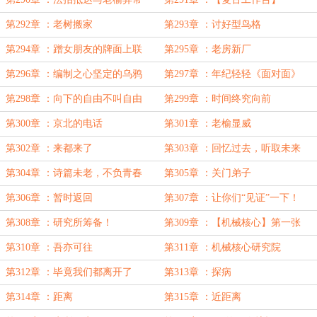
第292章 ：老树搬家
第293章 ：讨好型鸟格
第294章 ：蹭女朋友的牌面上联
第295章 ：老房新厂
播？
第296章 ：编制之心坚定的乌鸦
第297章 ：年纪轻轻《面对面》
第298章 ：向下的自由不叫自由
第299章 ：时间终究向前
第300章 ：京北的电话
第301章 ：老榆显威
第302章 ：来都来了
第303章 ：回忆过去，听取未来
第304章 ：诗篇未老，不负青春
第305章 ：关门弟子
第306章 ：暂时返回
第307章 ：让你们“见证”一下！
第308章 ：研究所筹备！
第309章 ：【机械核心】第一张
牌：就决定是你了！
第310章 ：吾亦可往
第311章 ：机械核心研究院
第312章 ：毕竟我们都离开了
第313章 ：探病
第314章 ：距离
第315章 ：近距离