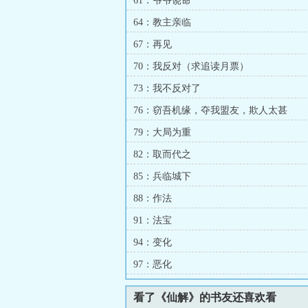
61：爷爷饶命
64：教主亲临
67：再见
70：我反对（求追读月票）
73：我不反对了
76：窃吾机缘，夺我盟友，欺人太甚
79：大局为重
82：取而代之
85：兵临城下
88：作法
91：法宝
94：变化
97：恶化
看了《仙解》的书友还喜欢看