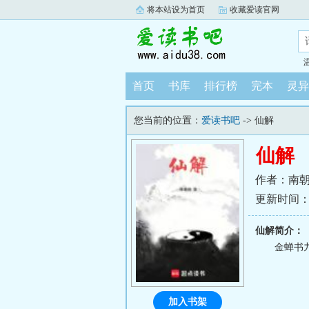
将本站设为首页
收藏爱读官网
首页
书库
排行榜
完本
灵异
您当前的位置：
爱读书吧
-> 仙解
仙解
作者：南
更新时间：202
仙解简介：
金蝉书
加入书架