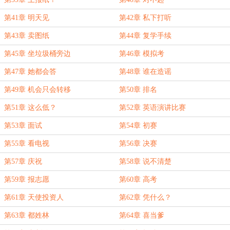
第41章 明天见
第42章 私下打听
第43章 卖图纸
第44章 复学手续
第45章 坐垃圾桶旁边
第46章 模拟考
第47章 她都会答
第48章 谁在造谣
第49章 机会只会转移
第50章 排名
第51章 这么低？
第52章 英语演讲比赛
第53章 面试
第54章 初赛
第55章 看电视
第56章 决赛
第57章 庆祝
第58章 说不清楚
第59章 报志愿
第60章 高考
第61章 天使投资人
第62章 凭什么？
第63章 都姓林
第64章 喜当爹