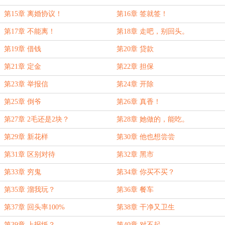
第15章 离婚协议！
第16章 签就签！
第17章 不能离！
第18章 走吧，别回头。
第19章 借钱
第20章 贷款
第21章 定金
第22章 担保
第23章 举报信
第24章 开除
第25章 倒爷
第26章 真香！
第27章 2毛还是2块？
第28章 她做的，能吃。
第29章 新花样
第30章 他也想尝尝
第31章 区别对待
第32章 黑市
第33章 穷鬼
第34章 你买不买？
第35章 溜我玩？
第36章 餐车
第37章 回头率100%
第38章 干净又卫生
第39章 上报纸？
第40章 对不起