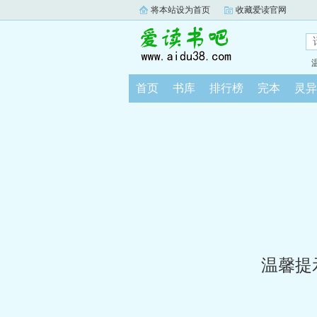
将本站设为首页
收藏爱读官网
首页
书库
排行榜
完本
灵异
温馨提