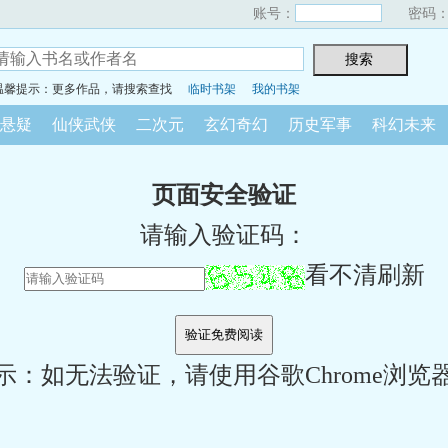
账号：
密码
温馨提示：更多作品，请搜索查找
临时书架
我的书架
悬疑
仙侠武侠
二次元
玄幻奇幻
历史军事
科幻未来
页面安全验证
请输入验证码：
看不清刷新
示：如无法验证，请使用谷歌Chrome浏览