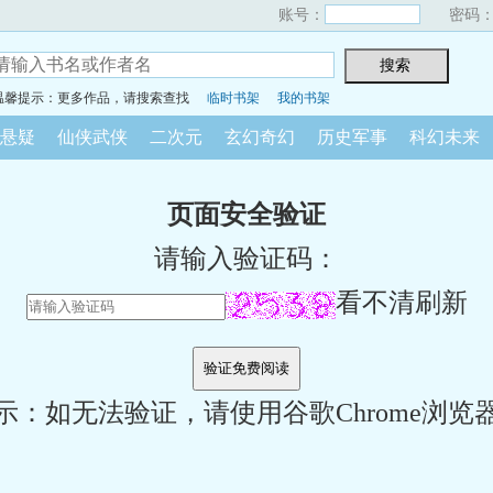
账号：
密码
温馨提示：更多作品，请搜索查找
临时书架
我的书架
悬疑
仙侠武侠
二次元
玄幻奇幻
历史军事
科幻未来
页面安全验证
请输入验证码：
看不清刷新
示：如无法验证，请使用谷歌Chrome浏览