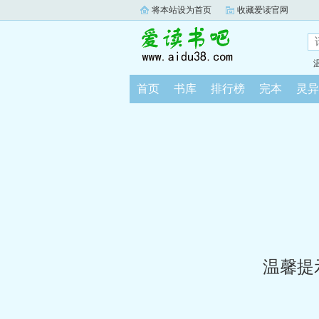
将本站设为首页
收藏爱读官网
首页
书库
排行榜
完本
灵异
温馨提