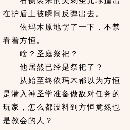
　　右侧袭来的尖刺圣光球撞击
在护盾上被瞬间反弹出去。
　　依玛木原地愣了一下，不禁
看着方恒。
　　啥？圣庭祭祀？
　　他居然已经是祭祀了？
　　从始至终依玛木都以为方恒
是潜入神圣学准备做敌对任务的
玩家，怎么都没料到方恒竟然也
是教会的人？