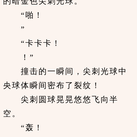
的暗金色尖刺光球。
　　“啪！
　　”
　　“卡卡卡！
　　！”
　　撞击的一瞬间，尖刺光球中
央球体瞬间密布了裂纹！
　　尖刺圆球晃晃悠悠飞向半
空。
　　“轰！