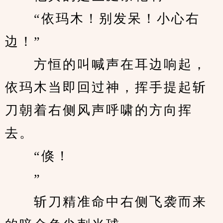
　　“依玛木！别发呆！小心右
边！”
　　方恒的叫喊声在耳边响起，
依玛木当即回过神，挥手提起斩
刀朝着右侧风声呼啸的方向挥
去。
　　“倏！
　　”
　　斩刀精准命中右侧飞袭而来