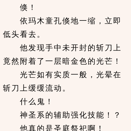
　　倏！
　　依玛木童孔倏地一缩，立即
低头看去。
　　他发现手中未开封的斩刀上
竟然附着了一层暗金色的光芒！
　　光芒如有实质一般，光晕在
斩刀上缓缓流动。
　　什么鬼！
　　神圣系的辅助强化技能！？
　　他真的是圣庭祭祀啊！