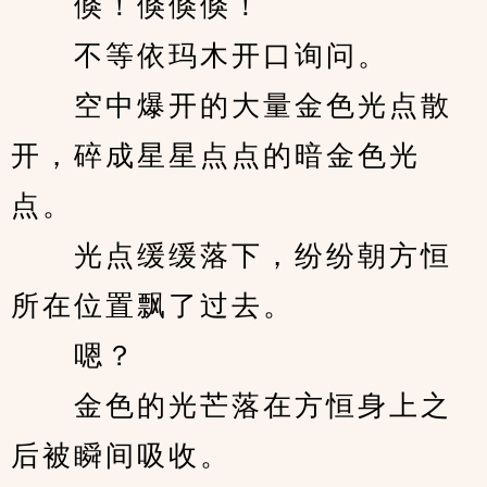
　　倏！倏倏倏！
　　不等依玛木开口询问。
　　空中爆开的大量金色光点散
开，碎成星星点点的暗金色光
点。
　　光点缓缓落下，纷纷朝方恒
所在位置飘了过去。
　　嗯？
　　金色的光芒落在方恒身上之
后被瞬间吸收。