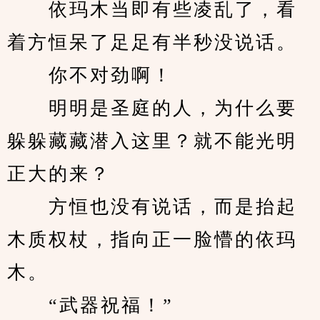
　　依玛木当即有些凌乱了，看
着方恒呆了足足有半秒没说话。
　　你不对劲啊！
　　明明是圣庭的人，为什么要
躲躲藏藏潜入这里？就不能光明
正大的来？
　　方恒也没有说话，而是抬起
木质权杖，指向正一脸懵的依玛
木。
　　“武器祝福！”