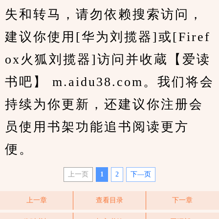
失和转马，请勿依赖搜索访问，
建议你使用[华为刘揽器]或[Firef
ox火狐刘揽器]访问并收蔵【爱读
书吧】 m.aidu38.com。我们将会
持续为你更新，还建议你注册会
员使用书架功能追书阅读更方
便。
上一页
1
2
下—页
上一章
查看目录
下一章