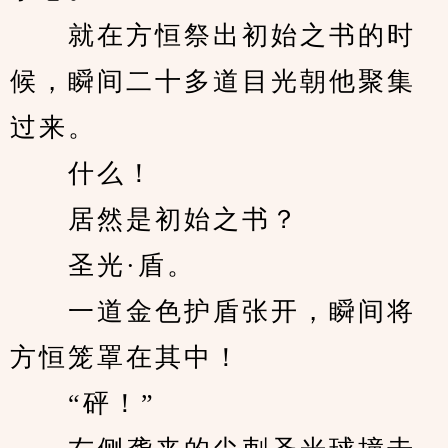
　　就在方恒祭出初始之书的时
候，瞬间二十多道目光朝他聚集
过来。
　　什么！
　　居然是初始之书？
　　圣光·盾。
　　一道金色护盾张开，瞬间将
方恒笼罩在其中！
　　“砰！”