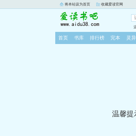
将本站设为首页
收藏爱读官网
首页
书库
排行榜
完本
灵异
温馨提