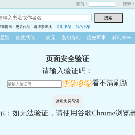
账号：
密码
温馨提示：更多作品，请搜索查找
临时书架
我的书架
悬疑
仙侠武侠
二次元
玄幻奇幻
历史军事
科幻未来
页面安全验证
请输入验证码：
看不清刷新
示：如无法验证，请使用谷歌Chrome浏览