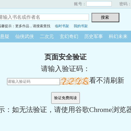
账号：
密码
温馨提示：更多作品，请搜索查找
临时书架
我的书架
悬疑
仙侠武侠
二次元
玄幻奇幻
历史军事
科幻未来
页面安全验证
请输入验证码：
看不清刷新
示：如无法验证，请使用谷歌Chrome浏览