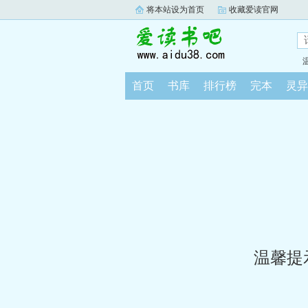
将本站设为首页
收藏爱读官网
首页
书库
排行榜
完本
灵异
温馨提