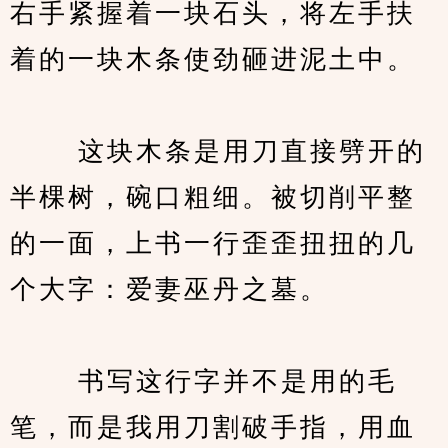
右手紧握着一块石头，将左手扶
着的一块木条使劲砸进泥土中。
　　 这块木条是用刀直接劈开的
半棵树，碗口粗细。被切削平整
的一面，上书一行歪歪扭扭的几
个大字：爱妻巫丹之墓。
　　 书写这行字并不是用的毛
笔，而是我用刀割破手指，用血