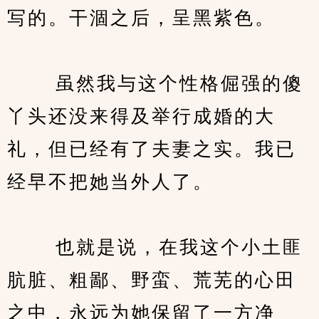
写的。干涸之后，呈黑紫色。
　　 虽然我与这个性格倔强的傻
丫头还没来得及举行成婚的大
礼，但已经有了夫妻之实。我已
经早不把她当外人了。
　　 也就是说，在我这个小土匪
肮脏、粗鄙、野蛮、荒芜的心田
之中，永远为她保留了一方净