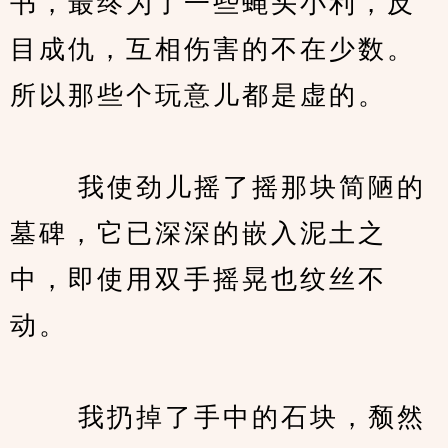
书，最终为了一些蝇头小利，反
目成仇，互相伤害的不在少数。
所以那些个玩意儿都是虚的。
　　 我使劲儿摇了摇那块简陋的
墓碑，它已深深的嵌入泥土之
中，即使用双手摇晃也纹丝不
动。
　　 我扔掉了手中的石块，颓然