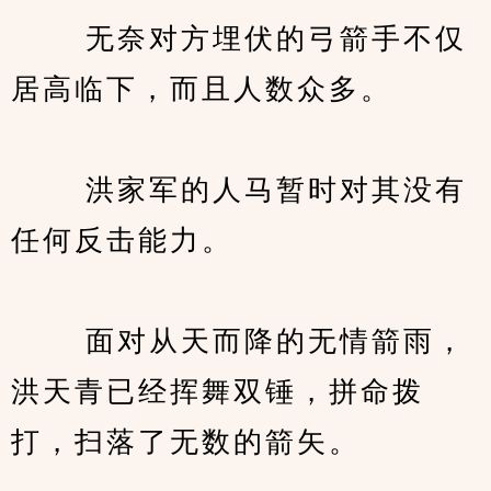
　　 无奈对方埋伏的弓箭手不仅
居高临下，而且人数众多。
　　 洪家军的人马暂时对其没有
任何反击能力。
　　 面对从天而降的无情箭雨，
洪天青已经挥舞双锤，拼命拨
打，扫落了无数的箭矢。