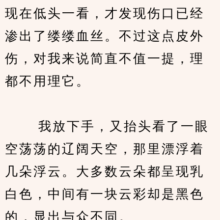
现在低头一看，才发现伤口已经
渗出了缕缕血丝。不过这点皮外
伤，对我来说简直不值一提，理
都不用理它。
　　 我放下手，又抬头看了一眼
空荡荡的辽阔天空，那里漂浮着
几朵浮云。大多数云朵都呈现乳
白色，中间有一块云彩却是黑色
的，显出与众不同。