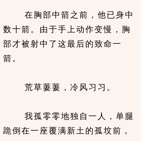
　　 在胸部中箭之前，他已身中
数十箭。由于手上动作变慢，胸
部才被射中了这最后的致命一
箭。
　　 荒草萋萋，冷风习习。
　　 我孤零零地独自一人，单腿
跪倒在一座覆满新土的孤坟前，