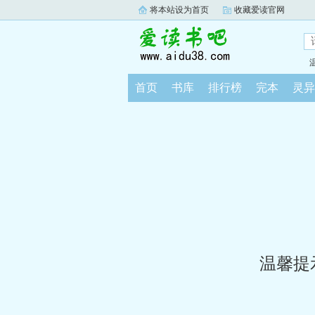
将本站设为首页
收藏爱读官网
首页
书库
排行榜
完本
灵异
温馨提