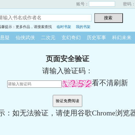
账号：
密码
温馨提示：更多作品，请搜索查找
临时书架
我的书架
悬疑
仙侠武侠
二次元
玄幻奇幻
历史军事
科幻未来
页面安全验证
请输入验证码：
看不清刷新
示：如无法验证，请使用谷歌Chrome浏览