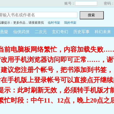
账号：
密码
温馨提示：更多作品，请搜索查找
临时书架
我的书架
悬疑
仙侠武侠
二次元
玄幻奇幻
历史军事
科幻未来
当前电脑板网络繁忙，内容加载失败…
请改用手机浏览器访问即可正常……，谢
建议您注册个帐号，把书添加到书签，
后在手机版上登录帐号可以直接点开继续
提示：此时刷新无效，必须转手机版才
繁忙时段：中午11、12点，晚上20点之