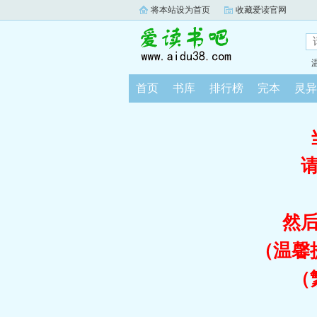
将本站设为首页
收藏爱读官网
首页
书库
排行榜
完本
灵异
然
（温馨
（