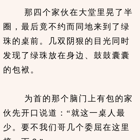
　　 那四个家伙在大堂里晃了半
圈，最后竟不约而同地来到了绿
珠的桌前。几双阴狠的目光同时
发现了绿珠放在身边、鼓鼓囊囊
的包袱。
　　 为首的那个脑门上有包的家
伙先开口说道：“就这一桌人最
少。要不我们哥几个委屈在这里