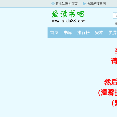
将本站设为首页
收藏爱读官网
首页
书库
排行榜
完本
灵异
然
（温馨
（