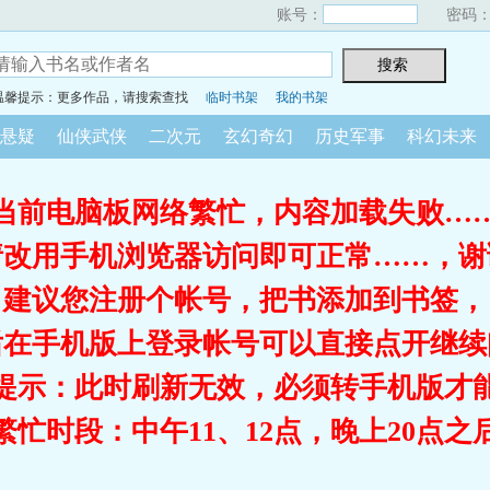
账号：
密码
温馨提示：更多作品，请搜索查找
临时书架
我的书架
悬疑
仙侠武侠
二次元
玄幻奇幻
历史军事
科幻未来
当前电脑板网络繁忙，内容加载失败…
请改用手机浏览器访问即可正常……，谢
建议您注册个帐号，把书添加到书签，
后在手机版上登录帐号可以直接点开继续
提示：此时刷新无效，必须转手机版才
繁忙时段：中午11、12点，晚上20点之