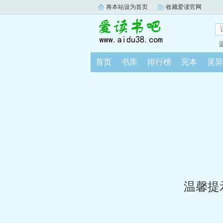
将本站设为首页
收藏爱读官网
首页
书库
排行榜
完本
灵异
温馨提