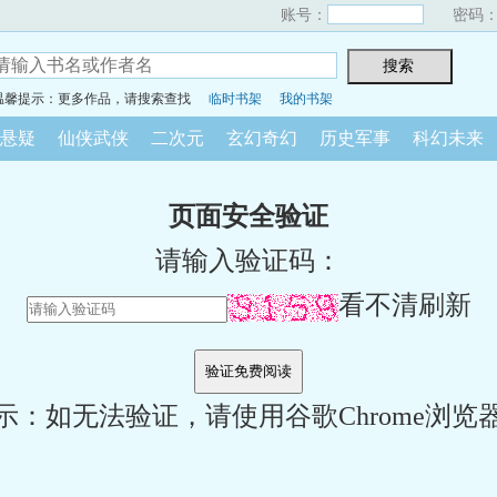
账号：
密码
温馨提示：更多作品，请搜索查找
临时书架
我的书架
悬疑
仙侠武侠
二次元
玄幻奇幻
历史军事
科幻未来
页面安全验证
请输入验证码：
看不清刷新
示：如无法验证，请使用谷歌Chrome浏览