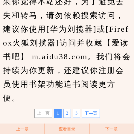
果你觉得本站还好，为了避免丢
失和转马，请勿依赖搜索访问，
建议你使用[华为刘揽器]或[Firef
ox火狐刘揽器]访问并收蔵【爱读
书吧】 m.aidu38.com。我们将会
持续为你更新，还建议你注册会
员使用书架功能追书阅读更方
便。
上一页
1
2
3
下—页
上一章
查看目录
下一章