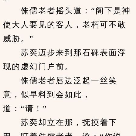
　　侏儒老者摇头道：“阁下是神
使大人要见的客人，老朽可不敢
威胁。”
　　苏奕迈步来到那石碑表面浮
现的虚幻门户前。
　　侏儒老者唇边泛起一丝笑
意，似早料到会如此，
道：“请！”
　　苏奕却立在那，抚摸着下