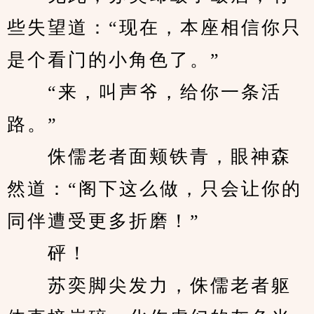
些失望道：“现在，本座相信你只
是个看门的小角色了。”
　　“来，叫声爷，给你一条活
路。”
　　侏儒老者面颊铁青，眼神森
然道：“阁下这么做，只会让你的
同伴遭受更多折磨！”
　　砰！
　　苏奕脚尖发力，侏儒老者躯