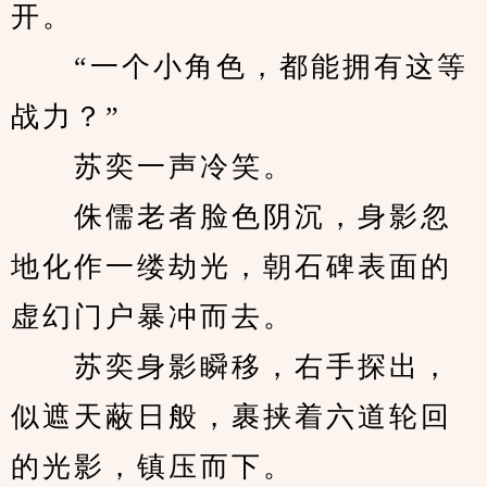
开。
　　“一个小角色，都能拥有这等
战力？”
　　苏奕一声冷笑。
　　侏儒老者脸色阴沉，身影忽
地化作一缕劫光，朝石碑表面的
虚幻门户暴冲而去。
　　苏奕身影瞬移，右手探出，
似遮天蔽日般，裹挟着六道轮回
的光影，镇压而下。