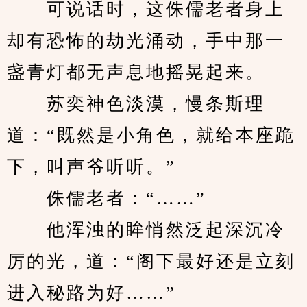
　　可说话时，这侏儒老者身上
却有恐怖的劫光涌动，手中那一
盏青灯都无声息地摇晃起来。
　　苏奕神色淡漠，慢条斯理
道：“既然是小角色，就给本座跪
下，叫声爷听听。”
　　侏儒老者：“……”
　　他浑浊的眸悄然泛起深沉冷
厉的光，道：“阁下最好还是立刻
进入秘路为好……”