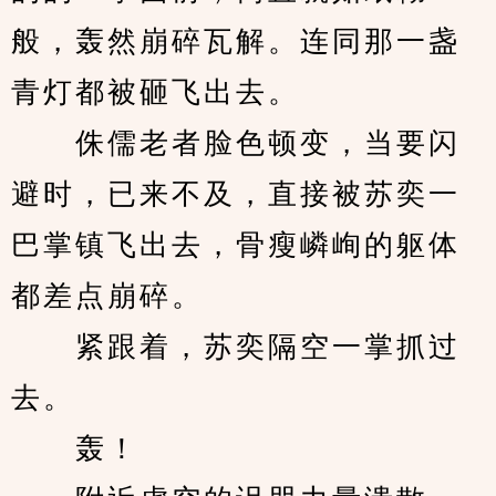
般，轰然崩碎瓦解。连同那一盏
青灯都被砸飞出去。
　　侏儒老者脸色顿变，当要闪
避时，已来不及，直接被苏奕一
巴掌镇飞出去，骨瘦嶙峋的躯体
都差点崩碎。
　　紧跟着，苏奕隔空一掌抓过
去。
　　轰！