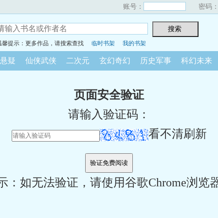
账号：
密码
温馨提示：更多作品，请搜索查找
临时书架
我的书架
悬疑
仙侠武侠
二次元
玄幻奇幻
历史军事
科幻未来
页面安全验证
请输入验证码：
看不清刷新
示：如无法验证，请使用谷歌Chrome浏览