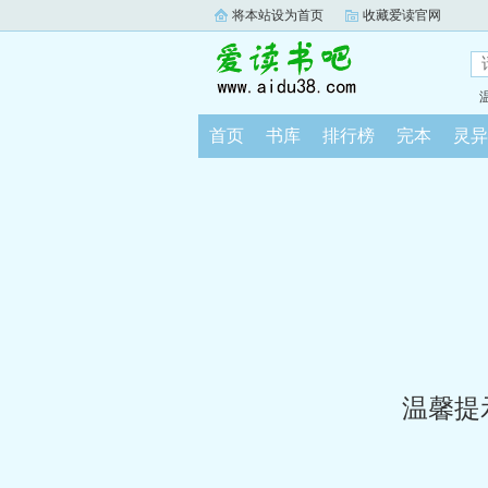
将本站设为首页
收藏爱读官网
首页
书库
排行榜
完本
灵异
温馨提