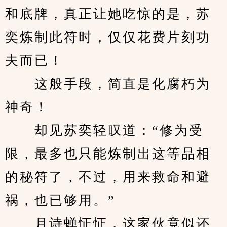
和底牌，真正让她吃惊的是，苏
奕炼制此符时，仅仅花费片刻功
夫而已！
　　这般手段，简直是化腐朽为
神奇！
　　却见苏奕轻叹道：“修为受
限，最多也只能炼制出这等品相
的秘符了，不过，用来救命和避
祸，也已够用。”
　　月诗蝉怔怔，这家伙竟似还