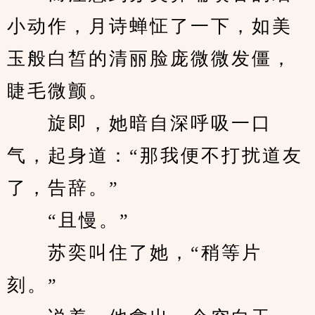
小动作，月诗蝉怔了一下，如美
玉般白皙的清丽脸庞微微发僵，
睫毛微颤。
　　旋即，她暗自深呼吸一口
气，起身道：“那我便不打扰道友
了，告辞。”
　　“且慢。”
　　苏奕叫住了她，“稍等片
刻。”