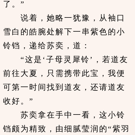
了。”
　　说着，她略一犹豫，从袖口
雪白的皓腕处解下一串紫色的小
铃铛，递给苏奕，道：
　　“这是‘子母灵犀铃’，若道友
前往大夏，只需携带此宝，我便
可第一时间找到道友，还请道友
收好。”
　　苏奕拿在手中一看，这小铃
铛颇为精致，由细腻莹润的“紫羽