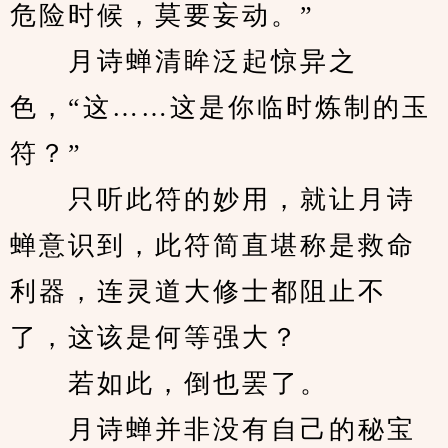
危险时候，莫要妄动。”
　　月诗蝉清眸泛起惊异之
色，“这……这是你临时炼制的玉
符？”
　　只听此符的妙用，就让月诗
蝉意识到，此符简直堪称是救命
利器，连灵道大修士都阻止不
了，这该是何等强大？
　　若如此，倒也罢了。
　　月诗蝉并非没有自己的秘宝