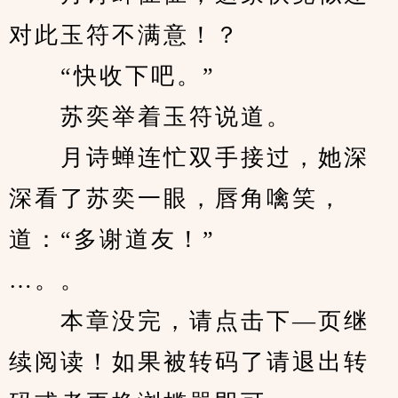
对此玉符不满意！？
　　“快收下吧。”
　　苏奕举着玉符说道。
　　月诗蝉连忙双手接过，她深
深看了苏奕一眼，唇角噙笑，
道：“多谢道友！”
…。。
　　本章没完，请点击下—页继
续阅读！如果被转码了请退出转