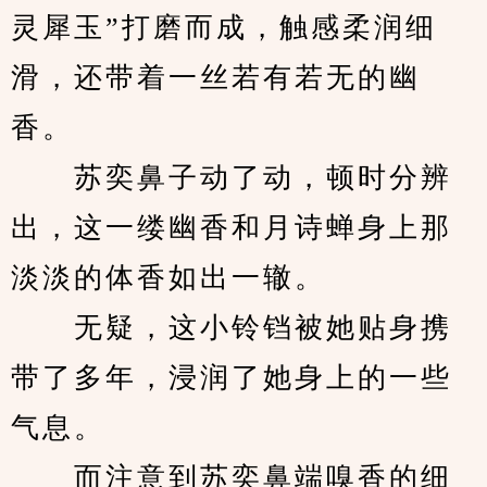
灵犀玉”打磨而成，触感柔润细
滑，还带着一丝若有若无的幽
香。
　　苏奕鼻子动了动，顿时分辨
出，这一缕幽香和月诗蝉身上那
淡淡的体香如出一辙。
　　无疑，这小铃铛被她贴身携
带了多年，浸润了她身上的一些
气息。
　　而注意到苏奕鼻端嗅香的细