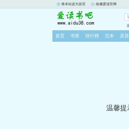
将本站设为首页
收藏爱读官网
首页
书库
排行榜
完本
灵异
温馨提