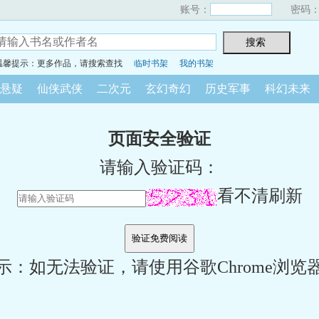
账号：
密码
温馨提示：更多作品，请搜索查找
临时书架
我的书架
悬疑
仙侠武侠
二次元
玄幻奇幻
历史军事
科幻未来
页面安全验证
请输入验证码：
看不清刷新
示：如无法验证，请使用谷歌Chrome浏览