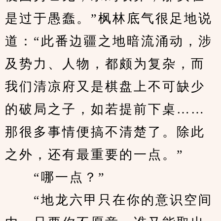
是过于愚蠢。”枫林底气很足地说
道：“此番边疆之地暗流涌动，涉
及势力、人物，都颇为复杂，而
我们清凉府又是棋盘上不可缺少
的破局之子，如若提前下桌……
那很多事情便搞不清楚了。除此
之外，还有最重要的一点。”
　　“哪一点？”
　　“地龙六甲只在你的意识空间