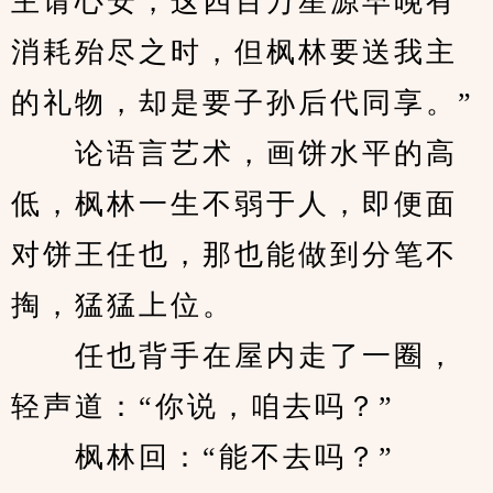
主请心安，这四百万星源早晚有
消耗殆尽之时，但枫林要送我主
的礼物，却是要子孙后代同享。”
　　论语言艺术，画饼水平的高
低，枫林一生不弱于人，即便面
对饼王任也，那也能做到分笔不
掏，猛猛上位。
　　任也背手在屋内走了一圈，
轻声道：“你说，咱去吗？”
　　枫林回：“能不去吗？”