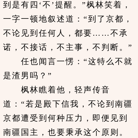
到是有四‘不’提醒。”枫林笑着，
一字一顿地叙述道：“到了京都，
不论见到任何人，都要……不承
诺，不接话，不主事，不判断。”
　　任也闻言一愣：“这特么不就
是渣男吗？”
　　枫林瞧着他，轻声传音
道：“若是殿下信我，不论到南疆
京都遭受到何种压力，即便见到
南疆国主，也要秉承这个原则。