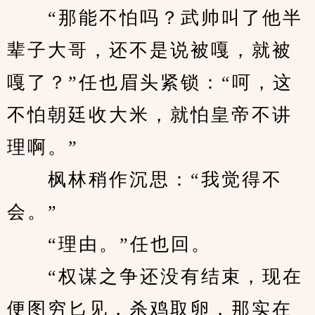
　　“那能不怕吗？武帅叫了他半
辈子大哥，还不是说被嘎，就被
嘎了？”任也眉头紧锁：“呵，这
不怕朝廷收大米，就怕皇帝不讲
理啊。”
　　枫林稍作沉思：“我觉得不
会。”
　　“理由。”任也回。
　　“权谋之争还没有结束，现在
便图穷匕见，杀鸡取卵，那实在