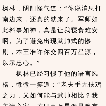
枫林，阴阳怪气道：“你说消息打
南边来，还真的就来了。军师如
此料事如神，真是让我寝食难安
啊。为了避免出现武帅式的惨
剧，本王准许你交四百万星源，
以示忠心。”
　　枫林已经习惯了他的语言风
格，微微一笑道：“老夫手无扶鸡
之力，又如何能与武帅相比？我