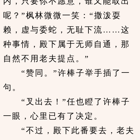
内，只要你不愿意，谁又能取出
呢？”枫林微微一笑：“撒泼耍
赖，虚与委蛇，无耻下流……这
种事情，殿下属于无师自通，那
自然不用老夫提点。”
　　“赞同。”许棒子举手插了一
句。
　　“叉出去！”任也瞪了许棒子
一眼，心里已有了决定。
　　“不过，殿下此番要去，老夫